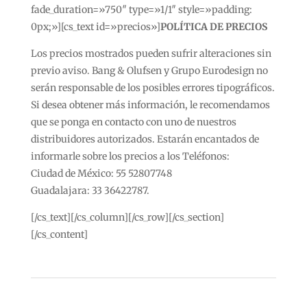
fade_duration=»750″ type=»1/1″ style=»padding:
0px;»][cs_text id=»precios»]
POLÍTICA DE PRECIOS
Los precios mostrados pueden sufrir alteraciones sin
previo aviso. Bang & Olufsen y Grupo Eurodesign no
serán responsable de los posibles errores tipográficos.
Si desea obtener más información, le recomendamos
que se ponga en contacto con uno de nuestros
distribuidores autorizados. Estarán encantados de
informarle sobre los precios a los Teléfonos:
Ciudad de México: 55 52807748
Guadalajara: 33 36422787.
[/cs_text][/cs_column][/cs_row][/cs_section]
[/cs_content]