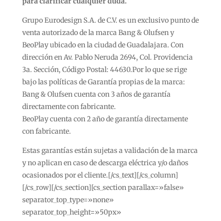
para clarificar cualquier duda.
Grupo Eurodesign S.A. de C.V. es un exclusivo punto de
venta autorizado de la marca Bang & Olufsen y
BeoPlay ubicado en la ciudad de Guadalajara. Con
dirección en Av. Pablo Neruda 2694, Col. Providencia
3a. Sección, Código Postal: 44630.Por lo que se rige
bajo las políticas de Garantía propias de la marca:
Bang & Olufsen cuenta con 3 años de garantía
directamente con fabricante.
BeoPlay cuenta con 2 año de garantía directamente
con fabricante.
Estas garantías están sujetas a validación de la marca
y no aplican en caso de descarga eléctrica y/o daños
ocasionados por el cliente.[/cs_text][/cs_column]
[/cs_row][/cs_section][cs_section parallax=»false»
separator_top_type=»none»
separator_top_height=»50px»