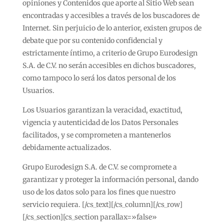
opiniones y Contenidos que aporte al Sitio Web sean
encontradas y accesibles a través de los buscadores de
Internet. Sin perjuicio de lo anterior, existen grupos de
debate que por su contenido confidencial y
estrictamente íntimo, a criterio de Grupo Eurodesign
S.A. de C.V. no serán accesibles en dichos buscadores,
como tampoco lo será los datos personal de los
Usuarios.
Los Usuarios garantizan la veracidad, exactitud,
vigencia y autenticidad de los Datos Personales
facilitados, y se comprometen a mantenerlos
debidamente actualizados.
Grupo Eurodesign S.A. de C.V. se compromete a
garantizar y proteger la información personal, dando
uso de los datos solo para los fines que nuestro
servicio requiera. [/cs_text][/cs_column][/cs_row]
[/cs_section][cs_section parallax=»false»