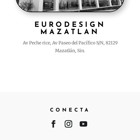
EURODESIGN
MAZATLAN
Av Peche rice, Av Paseo del Pacífico S/N, 82129
Mazatlán, Sin.
CONECTA