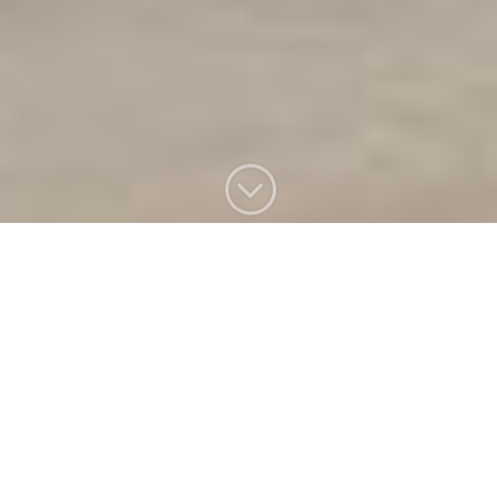
;
Durante generaciones, los electrodomésticos Bosch